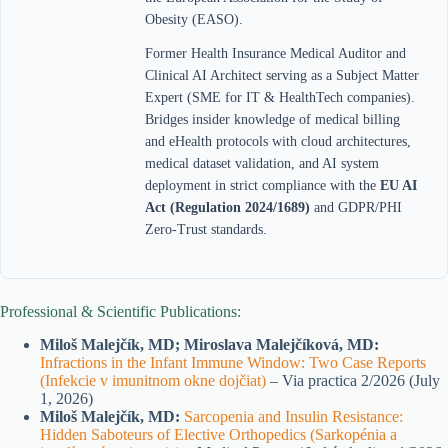
Obesity (EASO).
Former Health Insurance Medical Auditor and
Clinical AI Architect serving as a Subject Matter
Expert (SME for IT & HealthTech companies).
Bridges insider knowledge of medical billing
and eHealth protocols with cloud architectures,
medical dataset validation, and AI system
deployment in strict compliance with the
EU AI
Act (Regulation 2024/1689)
and GDPR/PHI
Zero-Trust standards.
Professional & Scientific Publications:
Miloš Malejčík, MD; Miroslava Malejčíková, MD:
Infractions in the Infant Immune Window: Two Case Reports
(Infekcie v imunitnom okne dojčiat)
– Via practica 2/2026 (July
1, 2026)
Miloš Malejčík, MD:
Sarcopenia and Insulin Resistance:
Hidden Saboteurs of Elective Orthopedics (Sarkopénia a