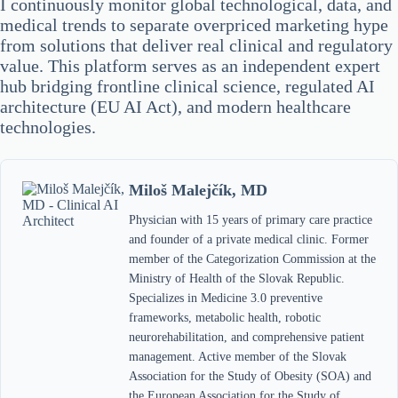
I continuously monitor global technological, data, and
medical trends to separate overpriced marketing hype
from solutions that deliver real clinical and regulatory
value. This platform serves as an independent expert
hub bridging frontline clinical science, regulated AI
architecture (EU AI Act), and modern healthcare
technologies.
Miloš Malejčík, MD
Physician with 15 years of primary care practice
and founder of a private medical clinic. Former
member of the Categorization Commission at the
Ministry of Health of the Slovak Republic.
Specializes in Medicine 3.0 preventive
frameworks, metabolic health, robotic
neurorehabilitation, and comprehensive patient
management. Active member of the Slovak
Association for the Study of Obesity (SOA) and
the European Association for the Study of