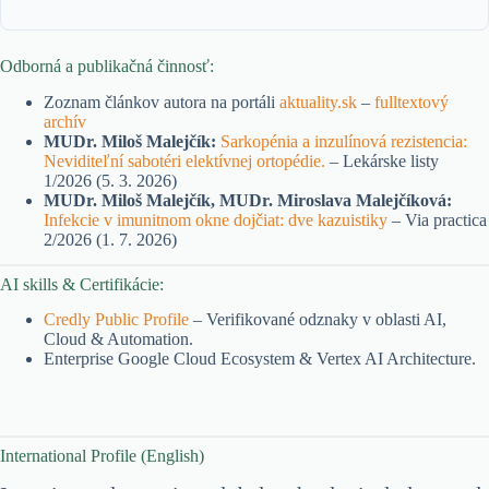
Odborná a publikačná činnosť:
Zoznam článkov autora na portáli
aktuality.sk
–
fulltextový
archív
MUDr. Miloš Malejčík:
Sarkopénia a inzulínová rezistencia:
Neviditeľní sabotéri elektívnej ortopédie.
– Lekárske listy
1/2026 (5. 3. 2026)
MUDr. Miloš Malejčík, MUDr. Miroslava Malejčíková:
Infekcie v imunitnom okne dojčiat: dve kazuistiky
– Via practica
2/2026 (1. 7. 2026)
AI skills & Certifikácie:
Credly Public Profile
– Verifikované odznaky v oblasti AI,
Cloud & Automation.
Enterprise Google Cloud Ecosystem & Vertex AI Architecture.
International Profile (English)