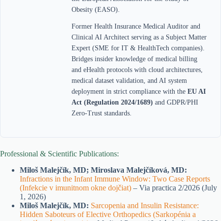
Obesity (EASO).
Former Health Insurance Medical Auditor and
Clinical AI Architect serving as a Subject Matter
Expert (SME for IT & HealthTech companies).
Bridges insider knowledge of medical billing
and eHealth protocols with cloud architectures,
medical dataset validation, and AI system
deployment in strict compliance with the
EU AI
Act (Regulation 2024/1689)
and GDPR/PHI
Zero-Trust standards.
Professional & Scientific Publications:
Miloš Malejčík, MD; Miroslava Malejčíková, MD:
Infractions in the Infant Immune Window: Two Case Reports
(Infekcie v imunitnom okne dojčiat)
– Via practica 2/2026 (July
1, 2026)
Miloš Malejčík, MD:
Sarcopenia and Insulin Resistance:
Hidden Saboteurs of Elective Orthopedics (Sarkopénia a