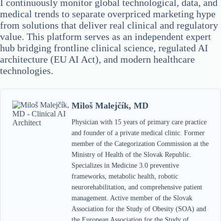
I continuously monitor global technological, data, and
medical trends to separate overpriced marketing hype
from solutions that deliver real clinical and regulatory
value. This platform serves as an independent expert
hub bridging frontline clinical science, regulated AI
architecture (EU AI Act), and modern healthcare
technologies.
Miloš Malejčík, MD
Physician with 15 years of primary care practice
and founder of a private medical clinic. Former
member of the Categorization Commission at the
Ministry of Health of the Slovak Republic.
Specializes in Medicine 3.0 preventive
frameworks, metabolic health, robotic
neurorehabilitation, and comprehensive patient
management. Active member of the Slovak
Association for the Study of Obesity (SOA) and
the European Association for the Study of