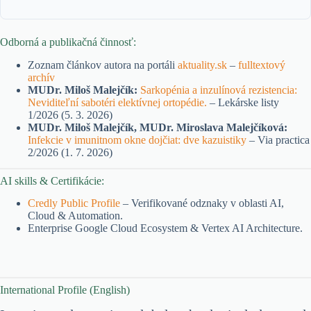
Odborná a publikačná činnosť:
Zoznam článkov autora na portáli
aktuality.sk
–
fulltextový
archív
MUDr. Miloš Malejčík:
Sarkopénia a inzulínová rezistencia:
Neviditeľní sabotéri elektívnej ortopédie.
– Lekárske listy
1/2026 (5. 3. 2026)
MUDr. Miloš Malejčík, MUDr. Miroslava Malejčíková:
Infekcie v imunitnom okne dojčiat: dve kazuistiky
– Via practica
2/2026 (1. 7. 2026)
AI skills & Certifikácie:
Credly Public Profile
– Verifikované odznaky v oblasti AI,
Cloud & Automation.
Enterprise Google Cloud Ecosystem & Vertex AI Architecture.
International Profile (English)