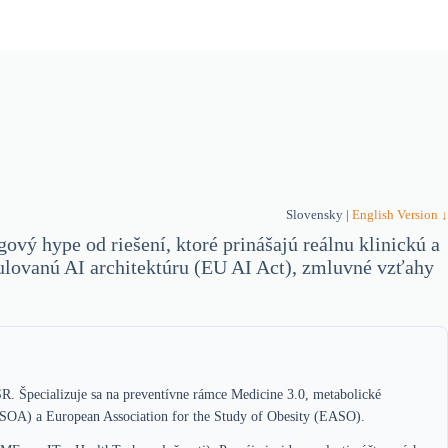
Slovensky |
English Version ↓
vý hype od riešení, ktoré prinášajú reálnu klinickú a
egulovanú AI architektúru (EU AI Act), zmluvné vzťahy
SR. Špecializuje sa na preventívne rámce Medicine 3.0, metabolické
 (SOA) a European Association for the Study of Obesity (EASO).